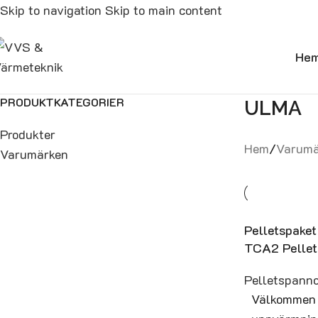
Skip to navigation
Skip to main content
He
PRODUKTKATEGORIER
ULMA
Produkter
Hem
/
Varumä
Varumärken
Pelletspake
TCA2 Pellet
Pelletspanno
Välkommen t