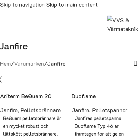
Skip to navigation
Skip to main content
Janfire
Hem
/
Varumärken
/
Janfire
Ariterm BeQuem 20
Duoflame
Janfire
,
Pelletsbrännare
Janfire
,
Pelletspannor
BeQuem pelletsbrännare är
Janfires pelletspanna
en mycket robust och
Duoflame Typ 46 är
lättskött pelletsbrännare.
framtagen för att ge en