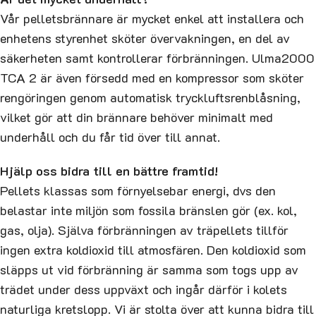
Vår pelletsbrännare är mycket enkel att installera och
enhetens styrenhet sköter övervakningen, en del av
säkerheten samt kontrollerar förbränningen. Ulma2000
TCA 2 är även försedd med en kompressor som sköter
rengöringen genom automatisk tryckluftsrenblåsning,
vilket gör att din brännare behöver minimalt med
underhåll och du får tid över till annat.
Hjälp oss bidra till en bättre framtid!
Pellets klassas som förnyelsebar energi, dvs den
belastar inte miljön som fossila bränslen gör (ex. kol,
gas, olja). Själva förbränningen av träpellets tillför
ingen extra koldioxid till atmosfären. Den koldioxid som
släpps ut vid förbränning är samma som togs upp av
trädet under dess uppväxt och ingår därför i kolets
naturliga kretslopp. Vi är stolta över att kunna bidra till