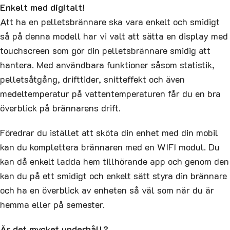
Enkelt med digitalt!
Att ha en pelletsbrännare ska vara enkelt och smidigt
så på denna modell har vi valt att sätta en display med
touchscreen som gör din pelletsbrännare smidig att
hantera. Med användbara funktioner såsom statistik,
pelletsåtgång, drifttider, snitteffekt och även
medeltemperatur på vattentemperaturen får du en bra
överblick på brännarens drift.
Föredrar du istället att sköta din enhet med din mobil
kan du komplettera brännaren med en WIFI modul. Du
kan då enkelt ladda hem tillhörande app och genom den
kan du på ett smidigt och enkelt sätt styra din brännare
och ha en överblick av enheten så väl som när du är
hemma eller på semester.
Är det mycket underhåll?