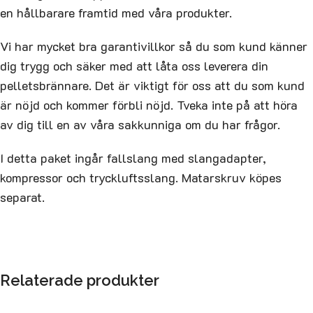
en hållbarare framtid med våra produkter.
Vi har mycket bra garantivillkor så du som kund känner
dig trygg och säker med att låta oss leverera din
pelletsbrännare. Det är viktigt för oss att du som kund
är nöjd och kommer förbli nöjd. Tveka inte på att höra
av dig till en av våra sakkunniga om du har frågor.
I detta paket ingår fallslang med slangadapter,
kompressor och tryckluftsslang. Matarskruv köpes
separat.
Relaterade produkter