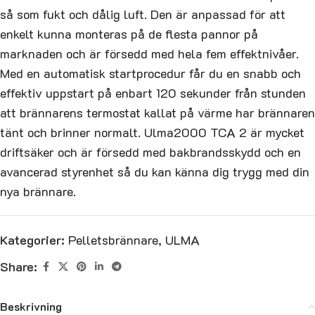
så som fukt och dålig luft. Den är anpassad för att
enkelt kunna monteras på de flesta pannor på
marknaden och är försedd med hela fem effektnivåer.
Med en automatisk startprocedur får du en snabb och
effektiv uppstart på enbart 120 sekunder från stunden
att brännarens termostat kallat på värme har brännaren
tänt och brinner normalt. Ulma2000 TCA 2 är mycket
driftsäker och är försedd med bakbrandsskydd och en
avancerad styrenhet så du kan känna dig trygg med din
nya brännare.
Kategorier:
Pelletsbrännare
,
ULMA
Share:
Beskrivning