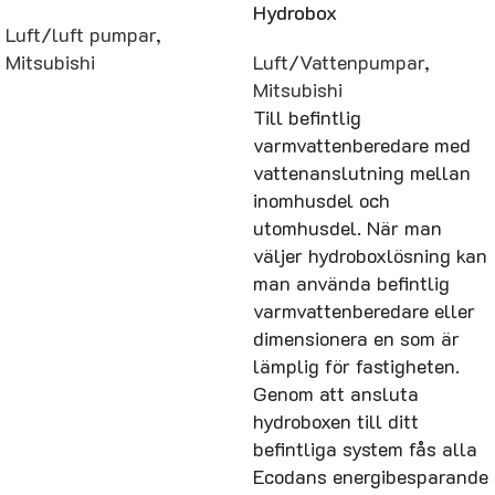
Hydrobox
Luft/luft pumpar
,
Mitsubishi
Luft/Vattenpumpar
,
Mitsubishi
Till befintlig
varmvattenberedare med
vattenanslutning mellan
inomhusdel och
utomhusdel. När man
väljer hydroboxlösning kan
man använda befintlig
varmvattenberedare eller
dimensionera en som är
lämplig för fastigheten.
Genom att ansluta
hydroboxen till ditt
befintliga system fås alla
Ecodans energibesparande