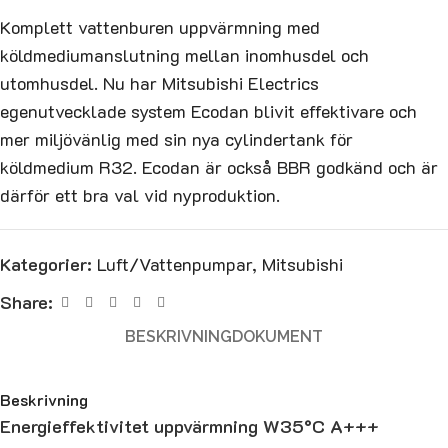
Komplett vattenburen uppvärmning med
köldmediumanslutning mellan inomhusdel och
utomhusdel. Nu har Mitsubishi Electrics
egenutvecklade system Ecodan blivit effektivare och
mer miljövänlig med sin nya cylindertank för
köldmedium R32. Ecodan är också BBR godkänd och är
därför ett bra val vid nyproduktion.
Kategorier:
Luft/Vattenpumpar
,
Mitsubishi
Share:
BESKRIVNING
DOKUMENT
Beskrivning
Energieffektivitet uppvärmning W35°C A+++