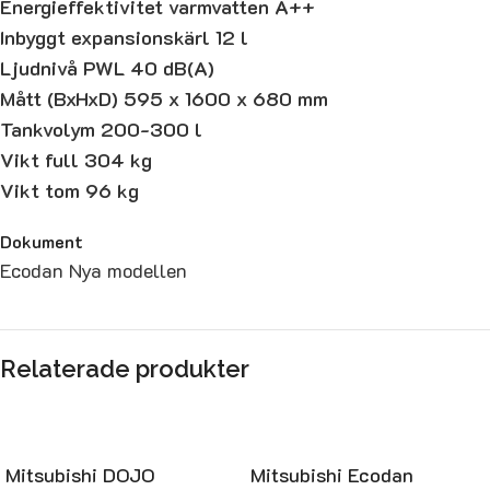
Energieffektivitet varmvatten A++
Inbyggt expansionskärl 12 l
Ljudnivå PWL 40 dB(A)
Mått (BxHxD) 595 x 1600 x 680 mm
Tankvolym 200-300 l
Vikt full 304 kg
Vikt tom 96 kg
Dokument
Ecodan Nya modellen
Relaterade produkter
Mitsubishi DOJO
Mitsubishi Ecodan