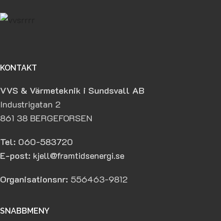
KONTAKT
VVS & Värmeteknik i Sundsvall AB
Industrigatan 2
861 38 BERGEFORSEN
Tel:
060-583720
E-post:
kjell@framtidsenergi.se
Organisationsnr:
556463-9812
SNABBMENY