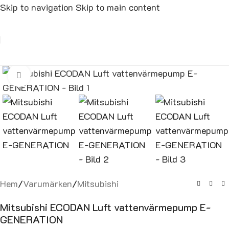
Skip to navigation
Skip to main content
Click to enlarge
Hem
/
Varumärken
/
Mitsubishi
Mitsubishi ECODAN Luft vattenvärmepump E-
GENERATION