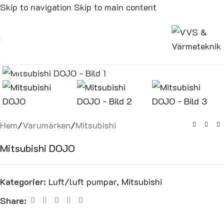
Skip to navigation
Skip to main content
Click to enlarge
Hem
/
Varumärken
/
Mitsubishi
Mitsubishi DOJO
Kategorier:
Luft/luft pumpar
,
Mitsubishi
Share: