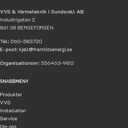
VVS & Värmeteknik i Sundsvall AB
Industrigatan 2
861 38 BERGEFORSEN
Tel:
060-583720
E-post:
kjell@framtidsenergi.se
Organisationsnr:
556463-9812
SNABBMENY
Produkter
VVS
Installation
Service
Om oss