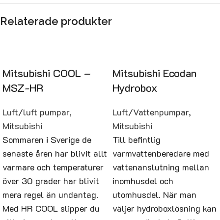
Relaterade produkter
Mitsubishi COOL –
Mitsubishi Ecodan
MSZ-HR
Hydrobox
Luft/luft pumpar
,
Luft/Vattenpumpar
,
Mitsubishi
Mitsubishi
Sommaren i Sverige de
Till befintlig
senaste åren har blivit allt
varmvattenberedare med
varmare och temperaturer
vattenanslutning mellan
över 30 grader har blivit
inomhusdel och
mera regel än undantag.
utomhusdel. När man
Med HR COOL slipper du
väljer hydroboxlösning kan