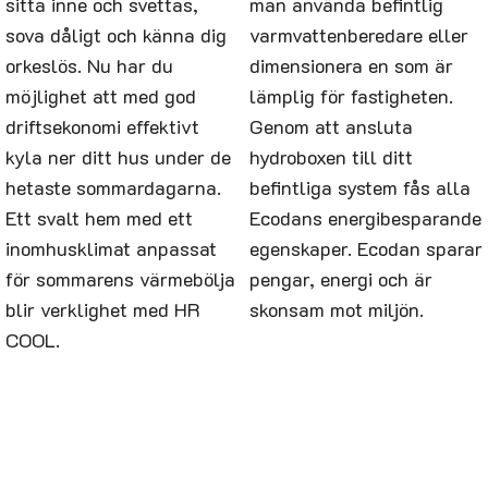
sitta inne och svettas,
man använda befintlig
sova dåligt och känna dig
varmvattenberedare eller
orkeslös. Nu har du
dimensionera en som är
möjlighet att med god
lämplig för fastigheten.
driftsekonomi effektivt
Genom att ansluta
kyla ner ditt hus under de
hydroboxen till ditt
hetaste sommardagarna.
befintliga system fås alla
Ett svalt hem med ett
Ecodans energibesparande
inomhusklimat anpassat
egenskaper. Ecodan sparar
för sommarens värmebölja
pengar, energi och är
blir verklighet med HR
skonsam mot miljön.
COOL.